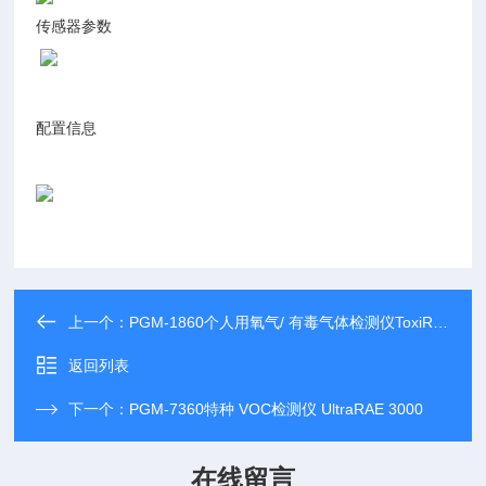
传感器参数
配置信息
上一个：
PGM-1860个人用氧气/ 有毒气体检测仪ToxiRAE Pro EC
返回列表
下一个：
PGM-7360特种 VOC检测仪 UltraRAE 3000
在线留言