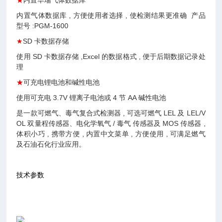
★
内置华瑞气体数据库
内置气体数据库 , 方便使用者选择 , 使检测结果更准确 产品
型号 :PGM-1600
★
SD
卡数据存储
使用 SD 卡数据存储 ,Excel 的数据格式 , 便于后期数据记录处
理
★
可充电锂电池和碱性电池
使用可充电 3.7V 锂离子电池或 4 节 AA 碱性电池
是一款可燃气、毒气复合式检测器 , 可选可燃气 LEL 及 LEL/V
OL 双量程传感器、电化学氧气 / 毒气 传感器及 MOS 传感器 ,
体积小巧 , 携带方便 , 内置中文菜单 , 方便使用 , 可满足燃气
及石油石化行业应用。
技术参数