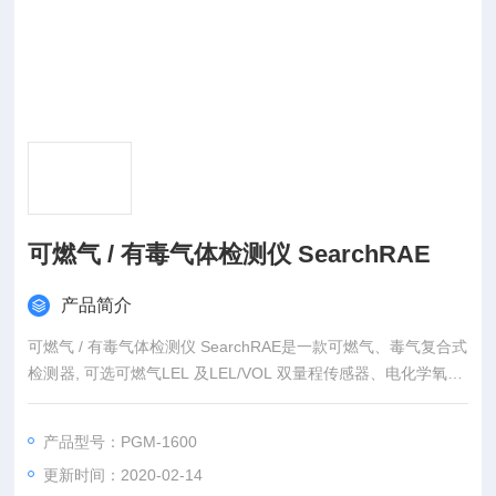
可燃气 / 有毒气体检测仪 SearchRAE
产品简介
可燃气 / 有毒气体检测仪 SearchRAE是一款可燃气、毒气复合式
检测器, 可选可燃气LEL 及LEL/VOL 双量程传感器、电化学氧气/
毒气传感器及MOS 传感器, 体积小巧, 携带方便, 内置中文菜单,
方便使用, 可满足燃气及石油石化行业应用。
产品型号：PGM-1600
更新时间：2020-02-14