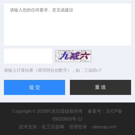
请输入计算结果（填写阿拉伯数字），如：三加四=7
Copyright © 2026约克仪器版权所有
备案号：京ICP备
09020503号-12
技术支持：
化工仪器网
管理登录
sitemap.xml