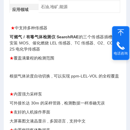
石油,地矿,能源
应用领域
★
中支持多种传感器
可燃气 / 有毒气体检测仪 SearchRAE
的三个传感器插槽 , 可
安装 MOS、催化燃烧 LEL 传感器、TC 传感器、O2、CO、H
2S 电化学传感器
电话咨询
★
覆盖满量程的检测范围
根据气体浓度自动切换 , 可以实现 ppm-LEL-VOL 的全程覆盖
★
内置强力采样泵
可外接长达 30m 的采样管路 , 检测数据一样准确无误
★
友好的人机操作界面
大屏幕图文液晶显示 , 多国语言 , 支持中文