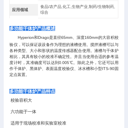
食品/农产品,化工,生物产业,制药/生物制药,
应用领域
综合
多功能干体炉产品概述
Hyperion和Drago是直径65mm、深度160mm的大容积校
验仪，可以保证该设备作为理想的液槽使用。搅拌液槽可以与
各种类型、大小和形状的温度传感器配合使用。液槽与干体炉
相比，其具有较小的校准不确定性。并且当使用合适的参考温
度计时，其准确度可以达到0.005℃。除此之外，它还可以用
作干体炉、黑体炉、表面温度校验仪、冰水槽和小型ITS-90固
定点装置。
多功能干体炉
产品特点
校验容积大
六功能于一体
适用于现场校准和实验室校准