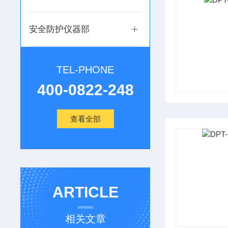
安全防护仪器部
TEL-PHONE
400-0822-248
查看全部
ARTICLE
相关文章