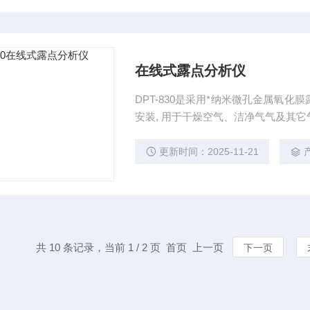
在线式露点分析仪
DPT-830是采用*纳米微孔金属氧
安装, 用于干燥空气、洁净气气及其
更新时间：2025-11-21
共 10 条记录，当前 1 / 2 页 首页 上一页
下一页