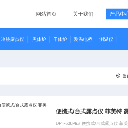
网站首页
关于我们
产品中
冷镜露点仪
黑体炉
干体炉
测温电桥
测温仪
当
便携式/台式露点仪 菲美特 
DPT-600Plus 便携式/台式露