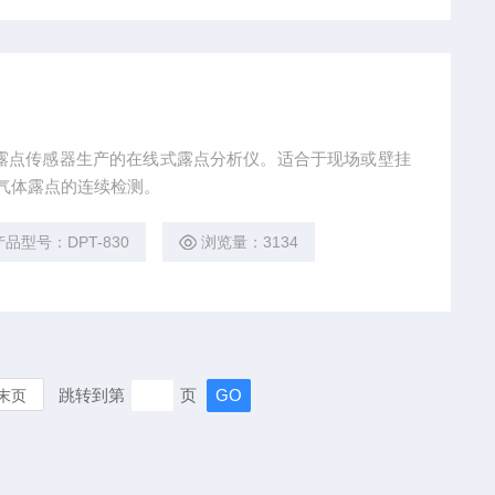
化膜露点传感器生产的在线式露点分析仪。适合于现场或壁挂
它气体露点的连续检测。
产品型号：DPT-830
浏览量：3134
跳转到第
页
末页