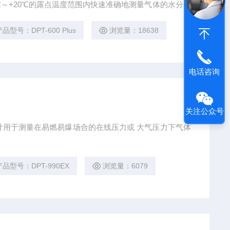
℃～+20℃的露点温度范围内快速准确地测量气体的水分含
药、工业气体、热处理、航空、天然气、干燥设备和医疗。
品型号：DPT-600 Plus
浏览量：18638
电话咨询
关注公众号
门设计用于测量在易燃易爆场合的在线压力或 大气压力下气体
产品型号：DPT-990EX
浏览量：6079