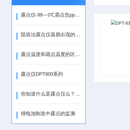
露点仪-99～0℃霜点负ppm换算表
阻容法露点仪器易出现的漂移的原因及解决方法
露点温度和霜点温度的区别及应用范围
露点仪DPT600系列
你知道什么是露点仪么？看看本篇吧
锂电池制造中露点的监测