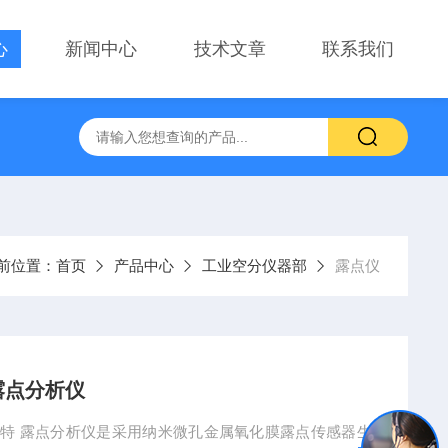
心
新闻中心
技术文章
联系我们
前位置：
首页
产品中心
工业空分仪器部
露点仪
露点分析仪
点仪 菲美特 露点分析仪是采用纳米微孔金属氧化膜露点传感器生