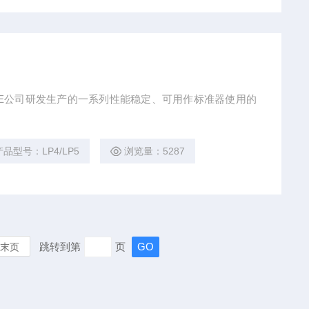
国KE公司研发生产的一系列性能稳定、可用作标准器使用的
产品型号：LP4/LP5
浏览量：5287
跳转到第
页
末页