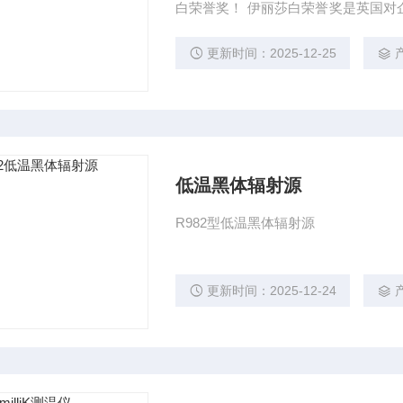
白荣誉奖！ 伊丽莎白荣誉奖是英国对
就授予最高奖项！获奖企业皆代表着
每年仅有数量很少的企业能够荣获此
更新时间：2025-12-25
低温黑体辐射源
R982型低温黑体辐射源
更新时间：2025-12-24