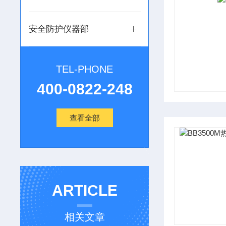
安全防护仪器部
TEL-PHONE
400-0822-248
查看全部
ARTICLE
相关文章