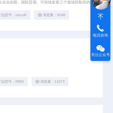
企业在创新、国际贸易、可持续发展三个领域所取得的成
每个领域中的高水平，是英国具影响力的一项商业奖项，
项殊荣。
产品型号：microK
浏览量：9248
电话咨询
关注公众号
产品型号：R982
浏览量：11073