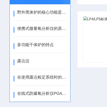
野外黑体炉的核心功能是模拟理想黑体辐射特性
便携式微量氧分析仪的原理和应用
多功能干体炉的特点
露点仪
在使用露点检定系统时的注意事项分享
在线式防爆氧分析仪PGA500-Ex，解决测量气体中氧含量问题