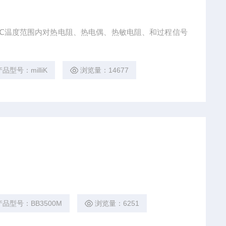
～1820℃温度范围内对热电阻、热电偶、热敏电阻、和过程信号
产品型号：milliK
浏览量：14677
产品型号：BB3500M
浏览量：6251