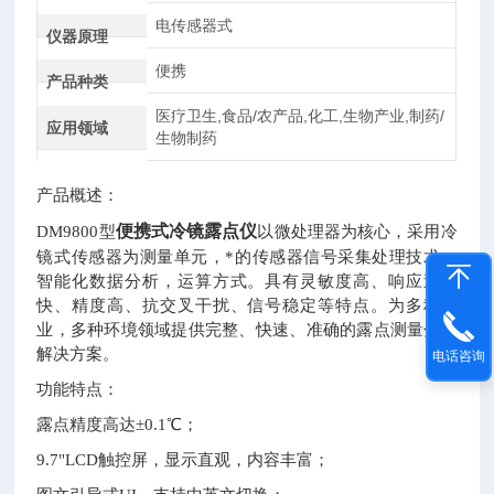
电传感器式
仪器原理
便携
产品种类
医疗卫生,食品/农产品,化工,生物产业,制药/
应用领域
生物制药
产品概述：
便携式冷镜露点仪
DM9800型
以微处理器为核心，采用冷
镜式传感器为测量单元，*的传感器信号采集处理技术，
智能化数据分析，运算方式。具有灵敏度高、响应速度
快、精度高、抗交叉干扰、信号稳定等特点。为多种行
业，多种环境领域提供完整、快速、准确的露点测量分析
解决方案。
电话咨询
功能特点：
露点精度高达±0.1℃；
9.7"LCD触控屏，显示直观，内容丰富；