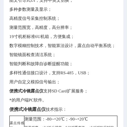
图文引导式UI，支持中英文切换；
多种参数测量及显示；
高精度信号采集控制系统；
测量范围宽，高精度，高分辨率；
19寸机柜标准6U机箱，方便集成；
数字模糊控制技术，智能算法设计，露点自动平衡系统；
智能镜面检查清洁系统；
智能判断和故障自诊断提醒功能；
多样性通信接口设计，支持RS-485，USB；
用户自定义模拟信号输出；
便携式冷镜露点仪
支持SD Card扩展服务；
*的用户端PC软件。
便携式冷镜露点仪
技术指示：
测量范围：-80~+20℃；-90~+20℃
露点传感