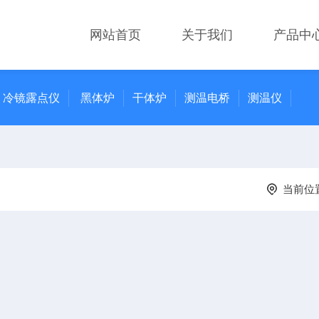
网站首页
关于我们
产品中
冷镜露点仪
黑体炉
干体炉
测温电桥
测温仪
当前位