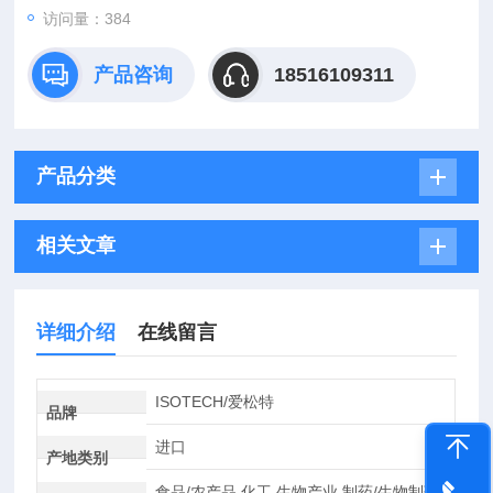
访问量：384
产品咨询
18516109311
产品分类
相关文章
详细介绍
在线留言
ISOTECH/爱松特
品牌
进口
产地类别
食品/农产品,化工,生物产业,制药/生物制药,