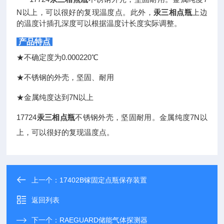
N以上，可以很好的复现温度点。此外，
汞三相点瓶
上边
的温度计插孔深度可以根据温度计长度实际调整。
产品特点
★
不确定度为0.000220℃
★
不锈钢的外壳，坚固、耐用
★
金属纯度达到7N以上
17724
汞三相点瓶
不锈钢外壳，坚固耐用。金属纯度7N以
上，
可以很好的复现温度点。
上一个：
17402B镓固定点瓶保存装置
返回列表
下一个：
RAEGUARD储能气体探测器