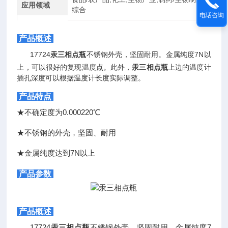
应用领域
综合
电话咨询
产品概述
17724
汞三相点瓶
不锈钢外壳，坚固耐用。金属纯度7N以
上，可以很好的复现温度点。此外，
汞三相点瓶
上边的温度计
插孔深度可以根据温度计长度实际调整。
产品特点
★
不确定度为0.000220℃
★
不锈钢的外壳，坚固、耐用
★
金属纯度达到7N以上
产品参数
产品概述
17724
汞三相点瓶
不锈钢外壳，坚固耐用。金属纯度7