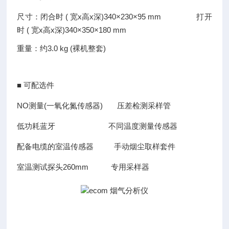
尺寸：闭合时 ( 宽x高x深)340×230×95 mm
打开
时 ( 宽x高x深)340×350×180 mm
重量：约3.0 kg (裸机整套)
■ 可配选件
NO测量(一氧化氮传感器) 压差检测采样管
低功耗蓝牙 不同温度测量传感器
配备电缆的室温传感器 手动烟尘取样套件
室温测试探头260mm 专用采样器