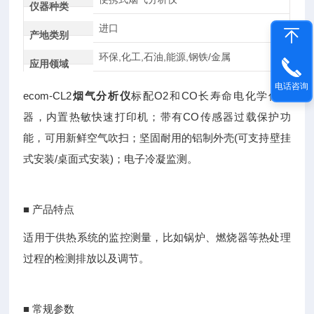
仪器种类
进口
产地类别
环保,化工,石油,能源,钢铁/金属
应用领域
电话咨询
ecom-CL2
烟气分析仪
标配O2和CO长寿命电化学传感
器，内置热敏快速打印机；带有CO传感器过载保护功
能，可用新鲜空气吹扫；坚固耐用的铝制外壳(可支持壁挂
式安装/桌面式安装)；电子冷凝监测。
■ 产品特点
适用于供热系统的监控测量，比如锅炉、燃烧器等热处理
过程的检测排放以及调节。
■ 常规参数