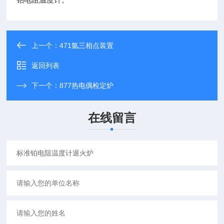
上一个：
471氩三相点装置
返回列表
下一个：
877热电偶检定炉
在线留言