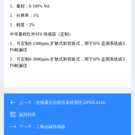
1、量程：0-100% Vol.
2、分辨率：1%
2、精度：2%
中等量程红外SF6 传感器（定制）
1、可定制0-1500ppm,扩散式和管路式，用于SF6 监测系统或S
F6检漏仪
2、可定制0-3000ppm,扩散式和管路式，用于SF6 监测系统或S
F6检漏仪
上一个：
在线露点分析仪采样系统 DPSS-6100
返回列表
下一个：
二氧化碳传感器