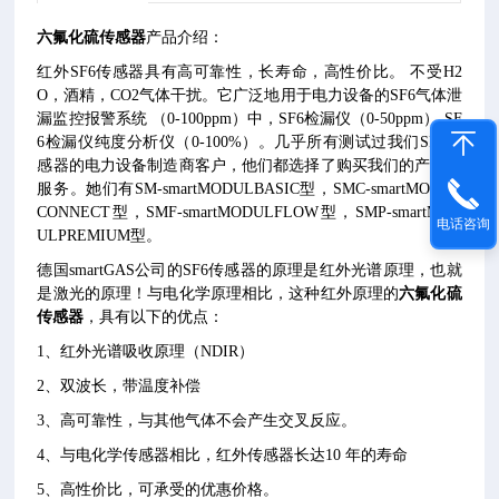
六氟化硫传感器
产品介绍：
红外SF6传感器具有高可靠性，长寿命，高性价比。 不受H2
O，酒精，CO2气体干扰。它广泛地用于电力设备的SF6气体泄
漏监控报警系统 （0-100ppm）中，SF6检漏仪（0-50ppm）,SF
6检漏仪纯度分析仪（0-100%）。几乎所有测试过我们SF6传
感器的电力设备制造商客户，他们都选择了购买我们的产品和
服务。她们有SM-smartMODULBASIC型，SMC-smartMODUL
CONNECT型，SMF-smartMODULFLOW型，SMP-smartMOD
电话咨询
ULPREMIUM型。
德国smartGAS公司的SF6传感器的原理是红外光谱原理，也就
是激光的原理！与电化学原理相比，这种红外原理的
六氟化硫
传感器
，具有以下的优点：
1、红外光谱吸收原理（NDIR）
2、双波长，带温度补偿
3、高可靠性，与其他气体不会产生交叉反应。
4、与电化学传感器相比，红外传感器长达10 年的寿命
5、高性价比，可承受的优惠价格。