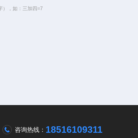
字），如：三加四=7
18516109311
咨询热线：