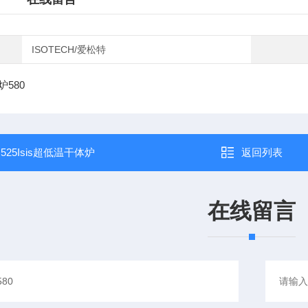
ISOTECH/爱松特
580
：
525Isis超低温干体炉
返回列表
在线留言