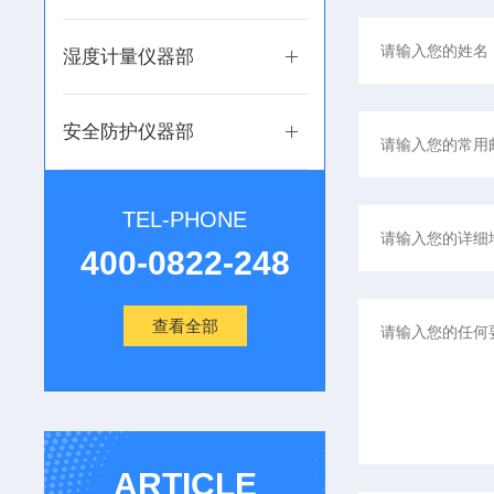
湿度计量仪器部
安全防护仪器部
TEL-PHONE
400-0822-248
查看全部
ARTICLE