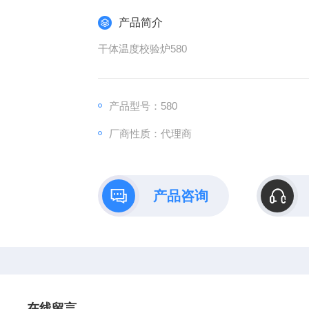
产品简介
干体温度校验炉580
产品型号：580
厂商性质：代理商
产品咨询
在线留言