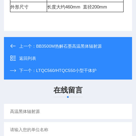
外形尺寸
长度大约460mm 直径200mm
上一个：
BB3500M热解石墨高温黑体辐射源
返回列表
下一个：
LTQC560/HTQC550小型干体炉
在线留言