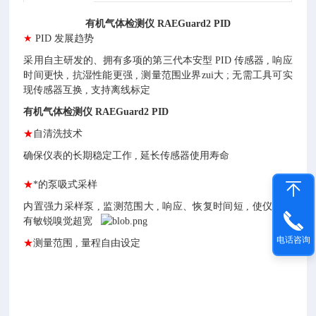
有机气体检测仪 RAEGuard2 PID
★
PID 发展趋势
采用自主研发的、拥有多项的第三代本安型 PID 传感器 , 响应
时间更快 , 抗湿性能更强 , 测量范围业界zui大 ; 无需工具可实
现传感器互换 , 支持离线标定
有机气体检测仪 RAEGuard2 PID
★
自清洗技术
确保仪表的长期稳定工作 , 延长传感器使用寿命
★
*的泵吸式采样
内置强力采样泵 , 监测范围大 , 响应、恢复时间短 , 使仪器具
有敏锐嗅觉超宽
电话咨询
★
测量范围 , 量程自由设定