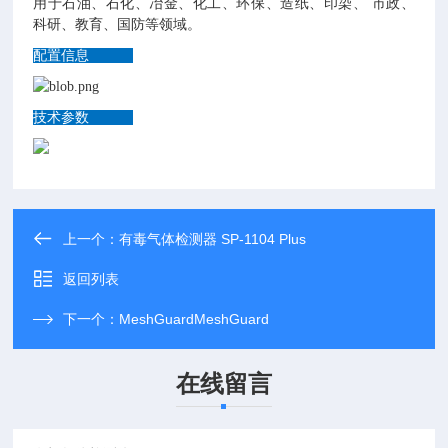
用于石油、石化、冶金、化工、环保、造纸、印染、 市政、
科研、教育、国防等领域。
配置信息
技术参数
上一个：
有毒气体检测器 SP-1104 Plus
返回列表
下一个：
MeshGuardMeshGuard
在线留言