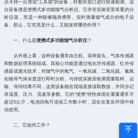
员手持一台类似“工具箱”的设备，对着排放口进行快速检测。这
台设备便是便携式多功能烟气分析仪。它并非实验室里笨重的分
析仪器，而是一种能够随身携带、实时测量烟气成分的电子设
备。那么，它究竟是什么，又能发挥哪些作用？
一、什么是
便携式多功能烟气分析仪
？
从外观上看，这种设备通常由主机、采样探头、气体传感器
和数据处理系统组成。其核心功能是通过电化学传感器、红外传
感器或激光技术，对烟气中的氧气、一氧化碳、二氧化硫、氮氧
化物等气体浓度进行即时分析。与传统实验室检测需要取样、运
输、等待结果不同，这类设备能在现场直接读取数据，并同步记
录温度、压力、流速等参数。它的“便携”特性体现在重量通常不
超过5公斤，电池供电可连续工作数小时，适合在复杂环境中移
动使用。
二、它如何工作？