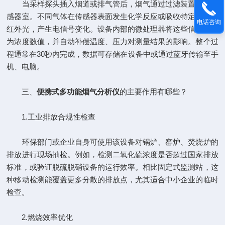
当采样探头插入烟道或排气管后，烟气通过过滤装置进入传
感器室。不同气体在传感器表面发生化学反应或吸收特定波长的
电话咨询
红外光，产生电信号变化。设备内部的微处理器将这些信号转换
为浓度数值，并自动补偿温度、压力对测量结果的影响。整个过
程通常在30秒内完成，数据可存储在设备中或通过蓝牙传输至手
机、电脑。
三、
便携式多功能烟气分析仪
的主要作用有哪些？
1.工业排放合规性检查
环保部门或企业自身可使用该设备对锅炉、窑炉、焚烧炉的
排放进行现场抽检。例如，检测二氧化硫浓度是否超过国家排放
标准，或验证脱硫脱硝设备的运行效率。相比固定式监测站，这
种移动检测能覆盖更多分散的排放点，尤其适合中小企业的临时
检查。
2.燃烧效率优化