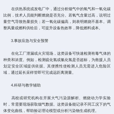
在供热系统或发电厂中，通过分析烟气中的氧气和一氧化碳
比例，技术人员能判断燃烧是否充分。若氧气含量过高，说明过
量空气导致热量损失；若一氧化碳偏高，则表明燃烧不基本。调
整风量或燃料供给后，可提升设备热效率，降低燃料成本。
3.事故应急与安全预警
在化工厂泄漏或火灾现场，这类设备可快速检测有毒气体的
种类和浓度。例如，检测硫化氢或氰化氢是否超标，为救援人员
划定安全区域提供依据。其便携性使检测人员无需进入危险区
域，通过延长采样管即可完成远距离测量。
4.科研与教学辅助
高校或研究机构在开展大气污染源解析、燃烧动力学实验
时，常需要现场获取烟气数据。这类设备能记录不同工况下的气
体变化曲线，帮助验证理论模型或分析污染物生成机理。