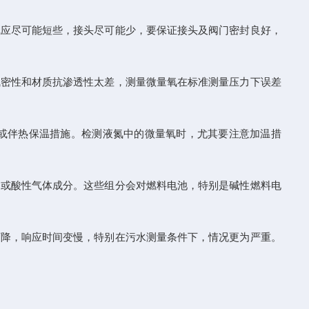
应尽可能短些，接头尽可能少，要保证接头及阀门密封良好，
密性和材质抗渗透性太差，测量微量氧在标准测量压力下误差
或伴热保温措施。检测液氮中的微量氧时，尤其要注意加温措
或酸性气体成分。这些组分会对燃料电池，特别是碱性燃料电
降，响应时间变慢，特别在污水测量条件下，情况更为严重。