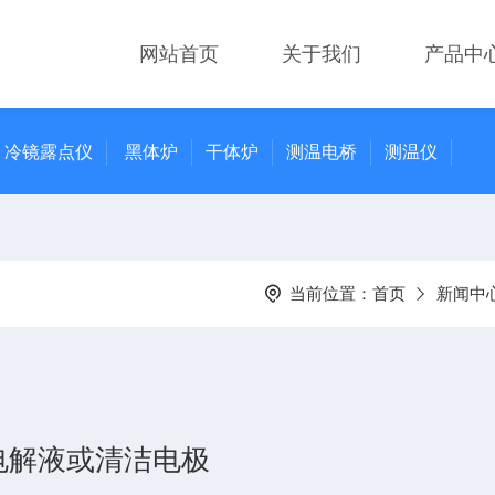
网站首页
关于我们
产品中
冷镜露点仪
黑体炉
干体炉
测温电桥
测温仪
当前位置：
首页
新闻中
电解液或清洁电极