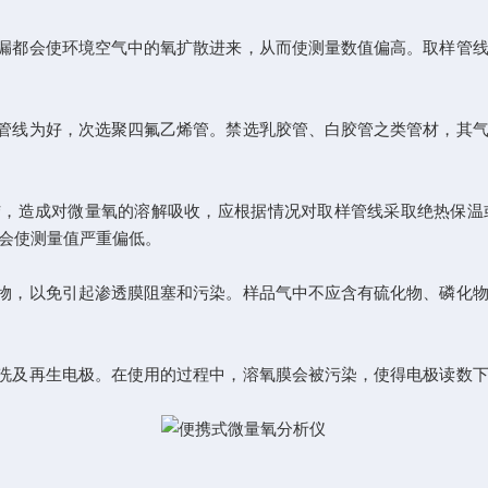
漏都会使环境空气中的氧扩散进来，从而使测量数值偏高。取样管线
管线为好，次选聚四氟乙烯管。禁选乳胶管、白胶管之类管材，其气
，造成对微量氧的溶解吸收，应根据情况对取样管线采取绝热保温
，会使测量值严重偏低。
物，以免引起渗透膜阻塞和污染。样品气中不应含有硫化物、磷化物
洗及再生电极。在使用的过程中，溶氧膜会被污染，使得电极读数下