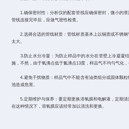
1.确保密封性：分析仪的配套管线应确保密封，微小的泄
管线连接完毕后，应做气密性检查。
2.选择合适的管线材质：管线材质基本上以铜质或不锈钢
太大。
3.防止水分冷凝：为防止样品中的水分在管壁上冷凝凝结
施，不然，由于氧沸点低于氮沸点13度，样品气不均匀气化
4.避免干扰物质：样品气中不能含有油类组分或固体颗粒
池造成危害。
5.定期维护与保养：要定期更换溶氧膜和电解液，定期清
在这种情况下，溶氧膜应该经常加以清洗和更换。