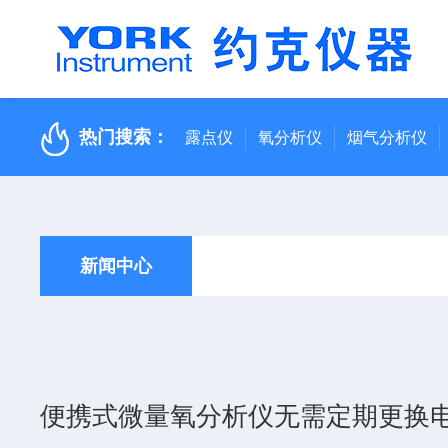
热门搜索：
露点仪
氧分析仪
烟气分析仪
新闻中心
便携式微量氧分析仪无需定期更换