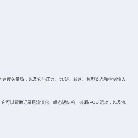
到的速度矢量场，以及它与压力、力/矩、转速、模型姿态和控制输入
试，它可以帮助记录尾流演化、瞬态涡结构、碎屑/FOD 运动，以及流