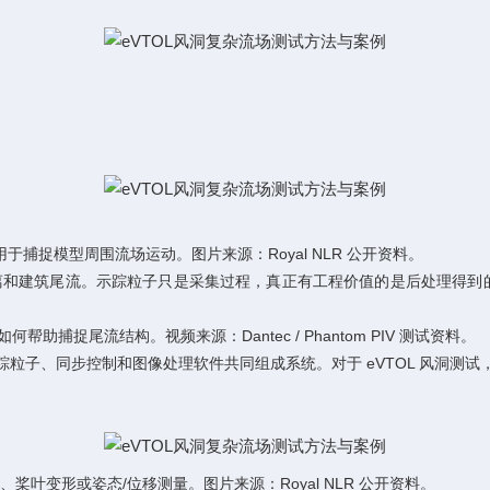
。
粒子云用于捕捉模型周围流场运动。图片来源：Royal NLR 公开资料。
方分离和建筑尾流。示踪粒子只是采集过程，真正有工程价值的是后处理得
子如何帮助捕捉尾流结构。视频来源：Dantec / Phantom PIV 测试资料。
光、示踪粒子、同步控制和图像处理软件共同组成系统。对于 eVTOL 风洞测
桨叶变形或姿态/位移测量。图片来源：Royal NLR 公开资料。