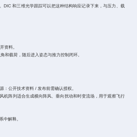
。DIC 和三维光学跟踪可以把这种结构响应记录下来，与压力、载
公开资料。
流角和载荷，随后进入姿态与推力控制闭环。
源：公开技术资料 / 发布前需确认授权。
，多风机阵列适合生成横向阵风、垂向扰动和时变流场，用于观察飞行
系中解释。