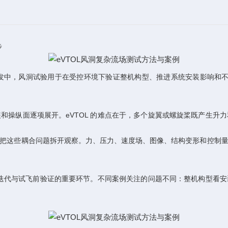
步
 eVTOL 研发中，风洞试验用于在受控环境下验证整机构型、推进系统安装影响和不同
和操纵面逐项展开。eVTOL 的难点在于，多个旋翼或螺旋桨既产生升
把这些耦合问题拆开观察。力、压力、速度场、图像、结构变形和控制
设计迭代与试飞前验证的重要环节。不同案例关注的问题不同：整机构型看