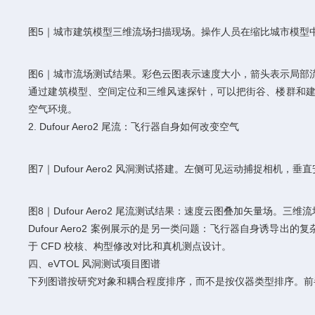
图5｜城市建筑模型三维流场扫描现场。操作人员在缩比城市模型中移动探
图6｜城市流场测试结果。彩色云图表示速度大小，箭头表示局部流向，可
通过建筑模型、空间定位和三维风速探针，可以把街谷、楼群和建筑
空气环境。
2. Dufour Aero2 尾流：飞行器自身如何改变空气
图7｜Dufour Aero2 风洞测试搭建。左侧可见运动捕捉相机，垂直
图8｜Dufour Aero2 尾流测试结果：速度云图叠加矢量场。三维流
Dufour Aero2 案例展示的是另一类问题：飞行器自身
于 CFD 校核、构型修改对比和真机测点设计。
四、eVTOL 风洞测试项目图谱
下列图谱按研究对象和耦合程度排序，而不是按仪器类型排序。前