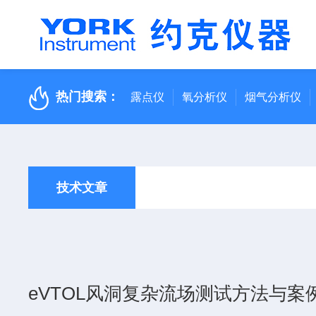
热门搜索：
露点仪
氧分析仪
烟气分析仪
技术文章
eVTOL风洞复杂流场测试方法与案