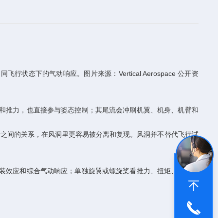
飞行状态下的气动响应。图片来源：Vertical Aerospace 公开资
力和推力，也直接参与姿态控制；其尾流会冲刷机翼、机身、机臂和
量之间的关系，在风洞里更容易被分离和复现。风洞并不替代飞行试
安装效应和综合气动响应；单独旋翼或螺旋桨看推力、扭矩、效率和