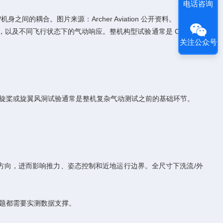
电话咨询
之间的耦合。图片来源：Archer Aviation 公开资料。
身耦合，以及不同飞行状态下的气动响应。整机构型试验通常是 CFD、部
关注公众号
独螺旋桨或旋翼风洞试验通常是整机复杂气动测试之前的基础环节。
方向，进而影响推力、姿态控制和近地运行边界。全尺寸下洗流/外
题都需要实测数据支撑。