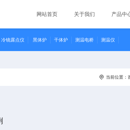
网站首页
关于我们
产品中
冷镜露点仪
黑体炉
干体炉
测温电桥
测温仪
当前位置：
例