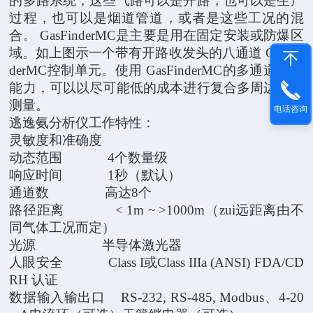
的多路系统，这些气路可以是开路，也可以是生产
过程，也可以是烟道管道，或者是这些工况的混
合。 GasFinderMC是主要是用在固定安装或防爆区
域。如上图示一个带有开路收发头的八通道 GasFin
derMC控制单元。使用 GasFinderMC的多通道监测
能力，可以以尽可能低的成本进行复合多周边覆盖
测量。
电话咨询
逃逸氨分析仪工作特性：
灵敏度和准确度
动态范围 4个数量级
响应时间 1秒（默认）
通道数 高达8个
路径距离 < 1m ~ >1000m（zui远距离由不
同气体工况而定）
光源 半导体激光器
人眼安全 Class I或Class IIIa (ANSI) FDA/CD
RH 认证
数据输入输出口 RS-232, RS-485, Modbus、4-20