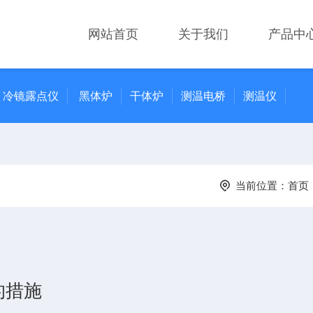
网站首页
关于我们
产品中
冷镜露点仪
黑体炉
干体炉
测温电桥
测温仪
当前位置：
首页
的措施