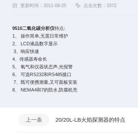
更新时间：2011-08-25
点击次数：3372
9510二氧化碳分析仪
特点:
1、 操作简单,无需日常维护
2、 LCD液晶数字显示
3、响应快速
4、传感器寿命长
5、 氧气和仪器状态声,光报警
6、 可选RS232和RS485接口
7、既可便携测量,又可面板安装
8、 NEMA4和7的防水,防腐机壳
上一条
20/20L-LB火焰探测器的特点