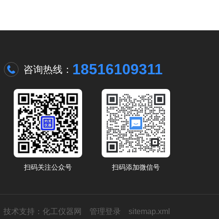
18516109311
咨询热线：
扫码关注公众号
扫码添加微信号
技术支持：
化工仪器网
管理登录
sitemap.xml