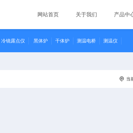
网站首页
关于我们
产品中
冷镜露点仪
黑体炉
干体炉
测温电桥
测温仪
当