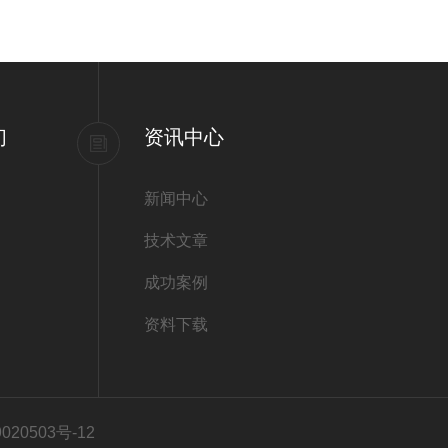
们
资讯中心
新闻中心
技术文章
成功案例
资料下载
20503号-12