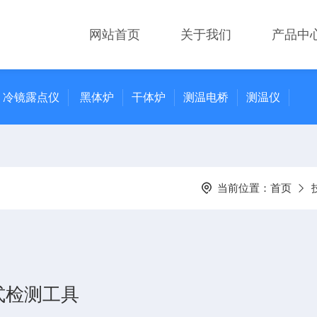
网站首页
关于我们
产品中
冷镜露点仪
黑体炉
干体炉
测温电桥
测温仪
当前位置：
首页
式检测工具