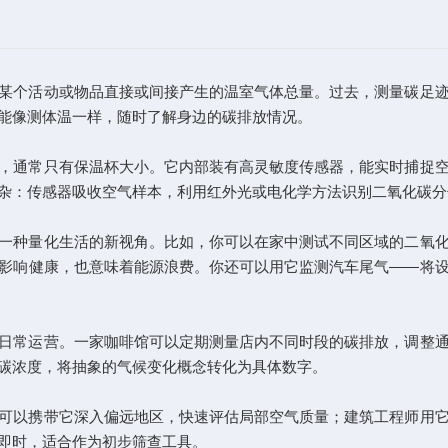
个活动或物品直接或间接产生的温室气体总量。过去，测量碳足迹
能像测体温一样，随时了解身边的碳排放情况。
通常只有保温杯大小。它内部装有高灵敏度传感器，能实时捕捉空
杂：传感器吸收空气样本，利用红外光或电化学方法识别二氧化碳分
种量化生活的新视角。比如，你可以在家中测试不同区域的二氧化
影响健康，也意味着能源浪费。你还可以用它监测汽车尾气——将
常运营。一家咖啡馆可以定期测量店内不同时段的碳排放，调整通
碳浓度，将抽象的气候变化概念转化为具体数字。
以携带它深入偏远地区，快速评估局部空气质量；建筑工程师用它
即时，适合作为初步筛查工具。