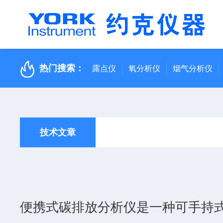
热门搜索：
露点仪
氧分析仪
烟气分析仪
技术文章
便携式碳排放分析仪是一种可手持