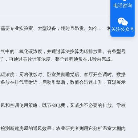
电话咨询
需要专业实验室、大型设备，耗时且昂贵。如今，一种小型设
关注公众号
气中的二氧化碳浓度，并通过算法换算为碳排放量。有些型号
子，再通过芯片计算浓度。整个过程通常在几秒内完成。
碳浓度：厨房做饭时、卧室关窗睡觉后、客厅开空调时。数据
设备放在排气管附近，启动引擎后，数值会迅速上升，直观展示
风和空调使用策略，既节省电费，又减少不必要的排放。学校
检测新建房屋的通风效果；农业研究者则用它分析温室大棚内