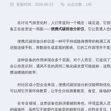
更新时间：2026-06-23
点击次数：145
在讨论气候变化时，人们常提到一个概念：碳足迹。它指某
备正在改变这一局面——
便携式碳排放分析仪
。它让普通人也
便携式碳排放分析仪是一种可手持或随身携带的检测工具，
还能连接手机，将数据生成直观的图表。它的工作原理并不复
这种设备的作用体现在多个层面。对个人而言，它提供了一
会让你意识到，通风不良的房间二氧化碳浓度可能超标，这既
燃油燃烧的效率。
对社区或小型企业来说，便携式碳排放分析仪能帮助优化日
可以用它开展环保教育，让学生分组测量教室、食堂、操场的
在专业领域，这类设备也扮演着辅助角色。环境监测人员可
的碳循环。虽然它不能替代实验室的精密仪器，但胜在灵活、