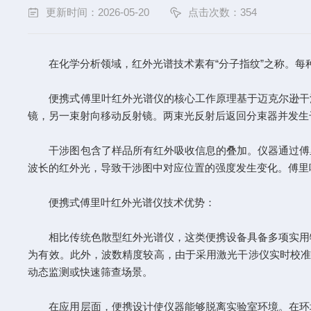
更新时间：2026-05-20
点击次数：354
在化学分析领域，红外光谱技术素有“分子指纹”之称。每
便携式傅里叶红外光谱仪的核心工作原理基于迈克尔逊干涉
镜，另一束射向移动反射镜。两束光反射后返回分束器并发生
干涉图包含了样品所有红外吸收信息的叠加。仪器通过傅里
波长的红外光，导致干涉图中对应位置的强度发生变化。傅里
便携式傅里叶红外光谱仪技术优势：
相比传统色散型红外光谱仪，这类便携设备具备多项实用特
为有效。此外，波数精度较高，由于采用激光干涉仪实时校准光
动态监测或快速筛查场景。
在应用层面，便携设计使仪器能够脱离实验室环境。在环境