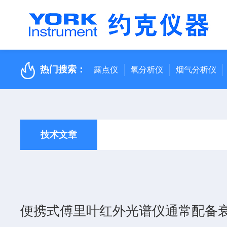
热门搜索：
露点仪
氧分析仪
烟气分析仪
技术文章
便携式傅里叶红外光谱仪通常配备