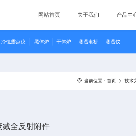
网站首页
关于我们
产品中
冷镜露点仪
黑体炉
干体炉
测温电桥
测温仪
当前位置：
首页
技术
衰减全反射附件