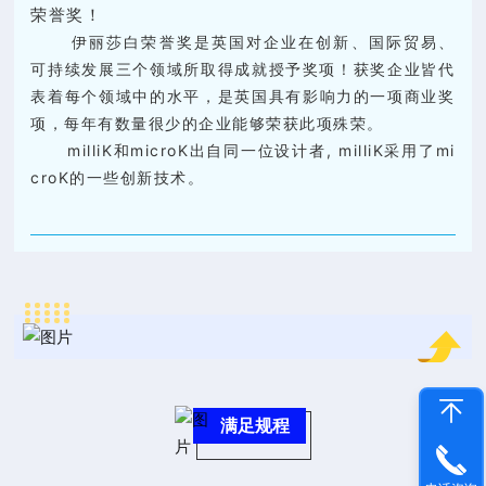
荣誉奖
！
伊丽莎白荣誉奖是英国对企业在创新、国际贸易、
可持续发展三个领域所取得成就授予奖项！获奖企业皆代
表着每个领域中的
水平
，是英国
具有
影响力的一项商业奖
项，每年有数量很少的企业能够荣获此项殊荣。
milliK和microK出自同一位设计者, milliK采用了mi
croK的一些创新技术。
满足规程