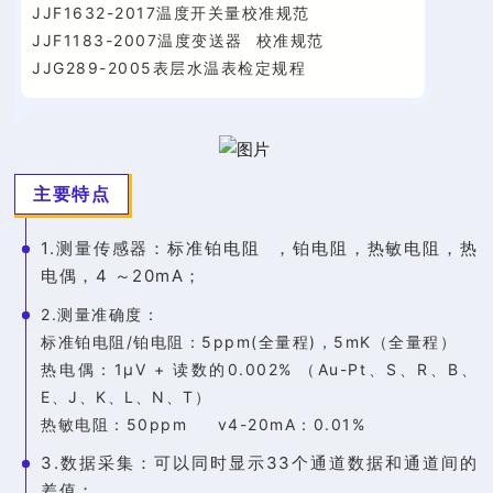
JJF1632-2017温度开关量校准规范
JJF1183-2007
温度变送器
校准规范
JJG289-2005表层水温表检定规程
主要特点
1.测量传感器：
标准铂电阻
，铂电阻，热敏电阻，热
电偶，4 ～20mA；
2.测量准确度：
标准铂电阻/铂电阻：5ppm(全量程)，5mK（全量程）
热电偶：1μV + 读数的0.002% （Au-Pt、S、R、B、
E、J、K、L、N、T）
热敏电阻：50ppm v4-20mA：0.01%
3.数据采集：可以同时显示33个通道数据和通道间的
差值；