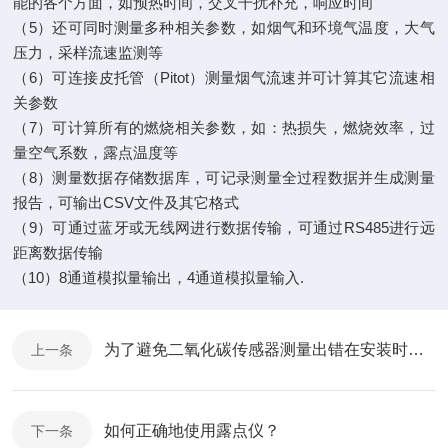
能的各个方面，如预热时间，交叉干扰补充，响应时间
（5）还可同时测量多种相关参数，如烟气和环境气温度，大气
压力，采样流速监测等
（6）可连接皮托管（Pitot）测量烟气流速并可计算其它流速相
关参数
（7）可计算所有的燃烧相关参数，如：热损失，燃烧效率，过
量空气系数，露点温度等
（8）测量数据存储数据库，可记录测量全过程数据并生成测量
报告，可输出CSV文件及其它格式
（9）可通过蓝牙或无线网进行数据传输，可通过RS485进行远
距离数据传输
（10）8通道模拟量输出，4通道模拟量输入.
为了避免二氧化碳传感器测量出错在安装时要注意这些
上一条
如何正确地使用露点仪？
下一条