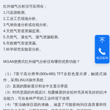
红外烟气分析仪可应用在：
1.污染源检测。
2.工业工艺现场分析。
3.气体快速分析或在线分析。
4.天然气管道泄漏监测。
5.天然气、液化气、煤气泄漏检测。
6.市政燃气管道泄漏。
7.科学研究实验室分析。
电话咨询
MGA6便携式红外烟气分析仪有哪些优势功能？
（1）7英寸高分辨率(800x480) TFT全彩色显示屏，触摸式操
作，采用LINUX操作系统
（2）直观的图标显示和全中文显示界面
（3）时尚坚固的外观设计, 包覆橡胶的全铝外壳具有良好的抗冲
击能力，可在各种严苛的工业环境下使用
（4）*算法确保仪器的准确， 涵盖了可能影响到仪器质量和性