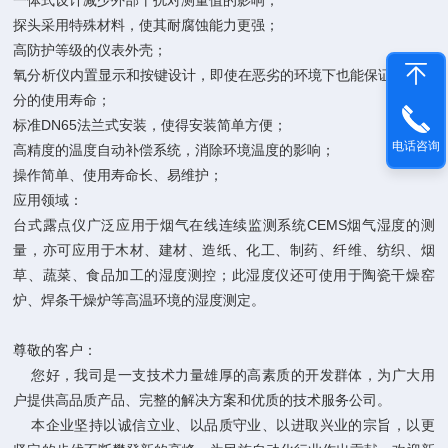
一体式设计减少外部干扰对测量值的影响；
探头采用特殊材料，使其耐腐蚀能力更强；
高防护等级的仪表外壳；
氧分析仪内置显示和按键设计，即使在恶劣的环境下也能保证仪表部
分的使用寿命；
标准DN65法兰式安装，使得安装简单方便；
电话咨询
高精度的温度自动补偿系统，消除环境温度的影响；
操作简单、使用寿命长、易维护；
应用领域：
台式露点仪广泛应用于烟气在线连续监测系统CEMS烟气湿度的测
量，亦可应用于木材、建材、造纸、化工、制药、纤维、纺织、烟
草、蔬菜、食品加工的湿度测控；此湿度仪还可使用于陶瓷干燥窑
炉、焊条干燥炉等高温环境的湿度测定。
尊敬的客户：
您好，我司是一支技术力量雄厚的高素质的开发群体，为广大用
户提供高品质产品、完整的解决方案和优质的技术服务公司。
本企业坚持以诚信立业、以品质守业、以进取兴业的宗旨，以更