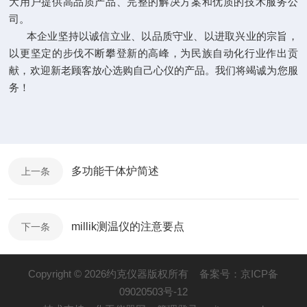
大用户提供高品质产品、完整的解决方案和优质的技术服务公
司。
本企业坚持以诚信立业、以品质守业、以进取兴业的宗旨，
以更坚定的步伐不断攀登新的高峰，为民族自动化行业作出贡
献，欢迎新老顾客放心选购自己心仪的产品。我们将竭诚为您服
务！
多功能干体炉简述
上一条
millik测温仪的注意要点
下一条
Copyright © 2026约克仪器版权所有
备案号：京ICP备
09020503号-12