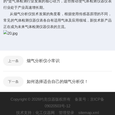
的*是气体检测行业发展的核心动力，这些推动使气体检测仪器仪表
行业处于产业高速增长期。
从
烟气分析仪
技术发展的角度看，根据使用传感器原理的不同，
常见的气体检测仪器仪表各自有适用气体及应用领域，新技术新产品
正在成为未来气体检测仪器仪表的主流。
烟气分析仪小常识
上一条
如何选择适合自己的烟气分析仪！
下一条
Copyright © 2026约克仪器版权所有
备案号：京ICP备
09020503号-12
技术支持：
化工仪器网
管理登录
sitemap.xml