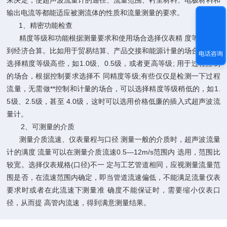
来决定，使超声波流量计的通径、流量范围、衬里材料、电极材料和
输出电流等都能适应被测流体的性质和流量测量的要求。
1、精密功能检查
精度等级和功能根据测量要求和使用场合选择仪表精 度等级，做
到经济合算。比如用于贸易结算、产品交接和能源计量的场合，应该
电话咨询
选择精度等级高些，如1.0级、0.5级，或者更高等级; 用于过程控制
的场合，根据控制要求选择不 同精度等级;有些仅仅是检测一下过程
流量，无需做**控制和计量的场合，可以选择精度等级稍低的，如1.
5级、2.5级，甚至 4.0级，这时可以选用价格低廉的插入式超声波流
量计。
2、可测量的介质
测量介质流速、仪表量程与口径 测量一般的介质时，超声波流量
计的满度 流量可以在测量介质流速0.5—12m/s范围内 选用，范围比
较宽。选择仪表规格(口径)不一 定与工艺管道相同，应视测量流量范
围是否，在流速范围内确定，即当管道流速偏低，不能满足流量仪表
要求时或者在此流速下测量准 确度不能保证时，需要缩小仪表口
径，从而提 高管内流速，得到满意测量结果。