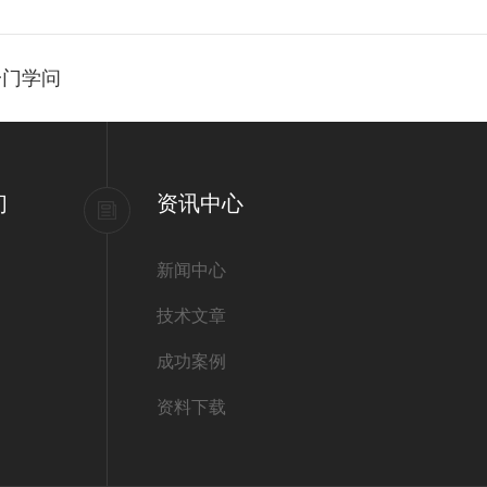
一门学问
们
资讯中心
新闻中心
技术文章
成功案例
资料下载