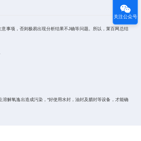
关注公众号
注意事项，否则极易出现分析结果不J确等问题。所以，莱百网总结
。
。
止溶解氧逸出造成污染，*好使用水封，油封及腊封等设备，才能确