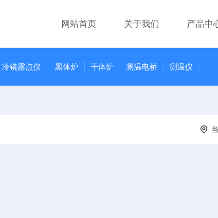
网站首页
关于我们
产品中
冷镜露点仪
黑体炉
干体炉
测温电桥
测温仪