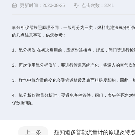
更新时间：2020-08-25
点击次数：3241
氧分析仪器按照原理不同，一般可分为三类：燃料电池法氧分析仪
的几点注意事项，供您参考：
1、氧分析仪 在初次启用前，应该对连接点，焊点，阀门等进行
2、再次使用氧分析仪前，要进行管道系统净化，将漏入的空气吹
3、样气中氧含量的变化会受管道材质及表面粗糙度影响，因此一
4、氧分析仪微量分析时，要避免各种管件，阀门，表头等死角对
保数据J确。
上一条
想知道多普勒流量计的原理及特