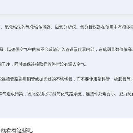
、氧化锆法的氧化锆传感器、磁氧分析仪。氧分析仪器在使用中有很多
检漏，以确保空气中的氧不会反渗进入管道及仪器内部，造成测量数值偏高
除干净，同时确保连接取样管路时没有漏入空气。
般连接管路选用铜管或抛光过的不锈钢管，而不要使用塑料管，橡胶管等
样气造成污染，因此必须尽可能简化气路系统，连接件死角要小。威力防
点就看看这些吧