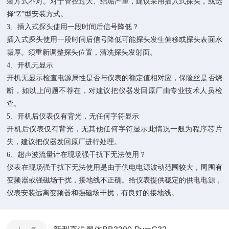
装方式不对。对于管径过大、结垢严重，建议采用插入式探头，或选
择“Z”型安装方式。
3、插入式探头使用一段时间后信号降低
？
插入式探头使用一段时间后信号降低可能探头发生偏移或探头表面水
垢厚。须重新调整探头位置，清冼探头发射面。
4、开机无显示
开机无显示检查电源属性是否与仪表的额定值相对应，保险丝是否烧
断，如以上问题不荐在，对建议把仪器发回原厂由专业技术人员检
查。
5、开机后仪表仅有背光，无任何字符显示
开机后仪表仅有背光，无其他任何字符显示此情况一般为程序芯片
失，建议把仪器发回原厂进行处理。
6、超声波流量计在现场强干扰下无法使用
？
仪表在现场强干扰下无法使用是由于供电电源波动范围较大，周围有
变频器或强磁场干扰，接地线不正确。给仪表提供稳定的供电电源，
仪表安装远离变频器和强磁场干扰，有良好的接地线。