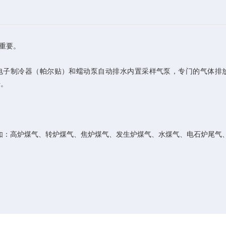
重要。
诊断内置电子制冷器（帕尔贴）和蠕动泵自动排水内置采样气泵，专门的气体排
据。
如：高炉煤气、转炉煤气、焦炉煤气、发生炉煤气、水煤气、电石炉尾气