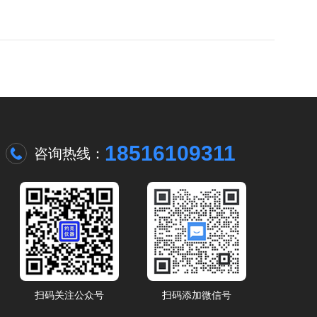
18516109311
咨询热线：
扫码关注公众号
扫码添加微信号