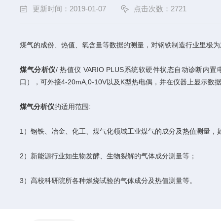
更新时间：2019-01-07
点击次数：2721
煤气的成份、热值、氧含量等数据的测量，对钢铁制造行业里极为
煤气分析仪
/ 热值仪 VARIO PLUS系统软硬件状态自动
口），可外接4-20mA,0-10V以及K型热电偶，并在仪器上显示数
煤气分析仪
的适用范围:
1）钢铁、冶金、化工、煤气化领域工业煤气的成分及热值测量，
2）新能源行业如生物发酵、生物裂解的气体成分测量等；
3）高校科研院所各种燃烧试验的气体成分及热值测量等。