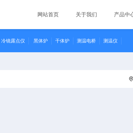
网站首页
关于我们
产品中
冷镜露点仪
黑体炉
干体炉
测温电桥
测温仪