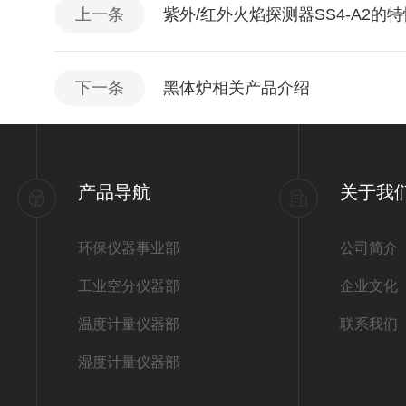
上一条
紫外/红外火焰探测器SS4-A2的
下一条
黑体炉相关产品介绍
产品导航
关于我
环保仪器事业部
公司简介
工业空分仪器部
企业文化
温度计量仪器部
联系我们
湿度计量仪器部