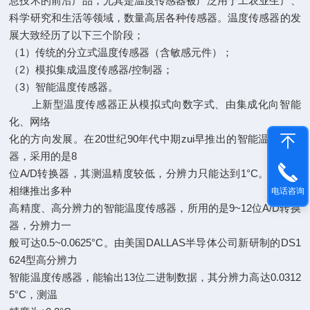
息技术的前沿产品，尤其是温度传感器被广泛用于工农业生产、
科学研究和生活等领域，数量高居各种传感器。温度传感器的发
展大致经历了以下三个阶段；
（1）传统的分立式温度传感器（含敏感元件）；
（2）模拟集成温度传感器/控制器；
（3）智能温度传感器。
上新型温度传感器正从模拟式向数字式、由集成化向智能
化、网络
化的方向发展。在20世纪90年代中期zui早推出的智能温度传感
器，采用的是8
位A/D转换器，其测温精度较低，分辨力只能达到1°C。国外已
相继推出多种
电话咨询
高精度、高分辨力的智能温度传感器，所用的是9~12位A/D转换
器，分辨力一
般可达0.5~0.0625°C。由美国DALLAS半导体公司新研制的DS1
624型高分辨力
智能温度传感器，能输出13位二进制数据，其分辨力高达0.0312
5°C，测温