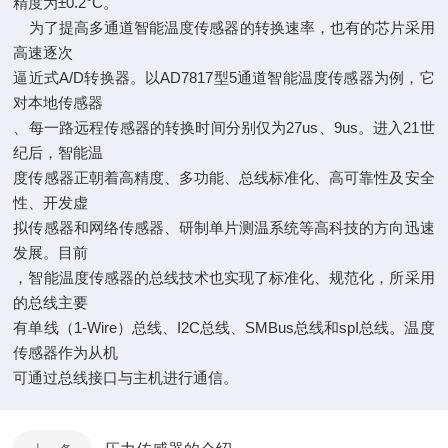
精度为±0.2°C。
为了提高多通道智能温度传感器的转换速率，也有的芯片采用
高速逐次
逼近式A/D转换器。以AD7817型5通道智能温度传感器为例，它
对本地传感器
、每一路远程传感器的转换时间分别仅为27us、9us。进入21世
纪后，智能温
度传感器正朝着高精度、多功能、总线标准化、高可靠性及安全
性、开发虚
拟传感器和网络传感器、研制单片测温系统等高科技的方向迅速
发展。目前
，智能温度传感器的总线技术也实现了标准化、规范化，所采用
的总线主要
有单线（1-Wire）总线、I2C总线、SMBus总线和spI总线。温度
传感器作为从机
可通过总线接口与主机进行通信。