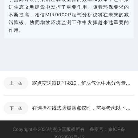
进生态文明建设中发挥了重要作用。随着环保要求的
不断提高，相信MIR9000P烟气分析仪将在未来的减
污降碳、协同增效环境监测工作中发挥越来越重要的
作用。
露点变送器DPT-810，解决气体中水分含量测量难题
上一条
在选择在线式防爆露点仪时，需要考虑以下几方面
下一条
Copyright © 2026约克仪器版权所有
备案号：京ICP备
09020503号-12