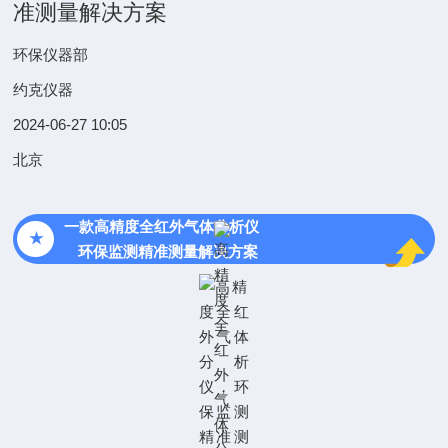
准测量解决方案
环保仪器部
约克仪器
2024-06-27 10:05
北京
一款高精度全红外
气体分析仪
★
环保监测精准测量解决方案